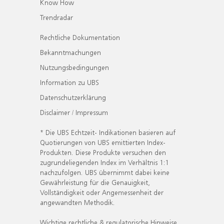
Know How
Trendradar
Rechtliche Dokumentation
Bekanntmachungen
Nutzungsbedingungen
Information zu UBS
Datenschutzerklärung
Disclaimer / Impressum
* Die UBS Echtzeit- Indikationen basieren auf
Quotierungen von UBS emittierten Index-
Produkten. Diese Produkte versuchen den
zugrundeliegenden Index im Verhältnis 1:1
nachzufolgen. UBS übernimmt dabei keine
Gewährleistung für die Genauigkeit,
Vollständigkeit oder Angemessenheit der
angewandten Methodik.
Wichtige rechtliche & regulatorische Hinweise.