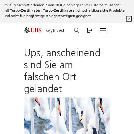
Im Durchschnitt erleiden 7 von 10 Kleinanlegern Verluste beim Handel
mit Turbo-Zertifikaten. Turbo-Zertifikate sind hoch risikoreiche Produkte
und nicht für langfristige Anlagestrategien geeignet.
^
KeyInvest
Ups, anscheinend
sind Sie am
falschen Ort
gelandet