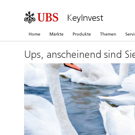
KeyInvest
Home
Märkte
Produkte
Themen
Serv
Ups, anscheinend sind Si