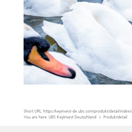
Short URL:
https://keyinvest-de.ubs.com/produkt/detail/ind
You are here:
UBS KeyInvest Deutschland
Produktdetail