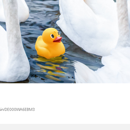
ex/isin/DE000WA6EBM3