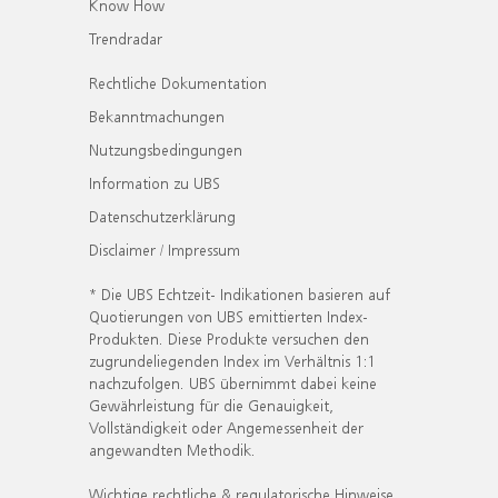
Know How
Trendradar
Rechtliche Dokumentation
Bekanntmachungen
Nutzungsbedingungen
Information zu UBS
Datenschutzerklärung
Disclaimer / Impressum
* Die UBS Echtzeit- Indikationen basieren auf
Quotierungen von UBS emittierten Index-
Produkten. Diese Produkte versuchen den
zugrundeliegenden Index im Verhältnis 1:1
nachzufolgen. UBS übernimmt dabei keine
Gewährleistung für die Genauigkeit,
Vollständigkeit oder Angemessenheit der
angewandten Methodik.
Wichtige rechtliche & regulatorische Hinweise.