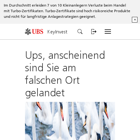
Im Durchschnitt erleiden 7 von 10 Kleinanlegern Verluste beim Handel
mit Turbo-Zertifikaten. Turbo-Zertifikate sind hoch risikoreiche Produkte
und nicht für langfristige Anlagestrategien geeignet.
^
KeyInvest
Ups, anscheinend
sind Sie am
falschen Ort
gelandet