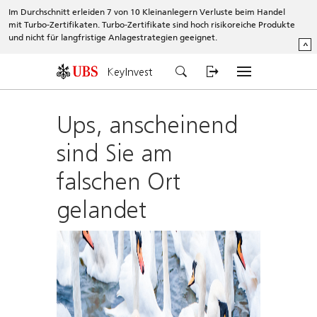
Im Durchschnitt erleiden 7 von 10 Kleinanlegern Verluste beim Handel
mit Turbo-Zertifikaten. Turbo-Zertifikate sind hoch risikoreiche Produkte
und nicht für langfristige Anlagestrategien geeignet.
^
KeyInvest
Ups, anscheinend
sind Sie am
falschen Ort
gelandet