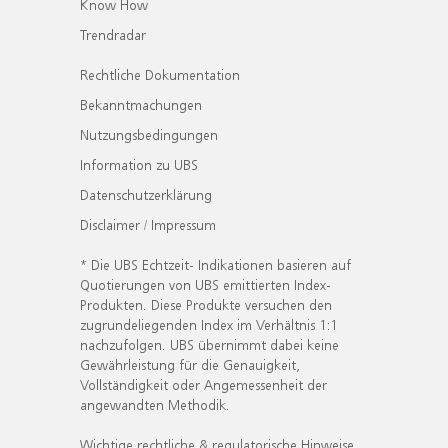
Know How
Trendradar
Rechtliche Dokumentation
Bekanntmachungen
Nutzungsbedingungen
Information zu UBS
Datenschutzerklärung
Disclaimer / Impressum
* Die UBS Echtzeit- Indikationen basieren auf
Quotierungen von UBS emittierten Index-
Produkten. Diese Produkte versuchen den
zugrundeliegenden Index im Verhältnis 1:1
nachzufolgen. UBS übernimmt dabei keine
Gewährleistung für die Genauigkeit,
Vollständigkeit oder Angemessenheit der
angewandten Methodik.
Wichtige rechtliche & regulatorische Hinweise.