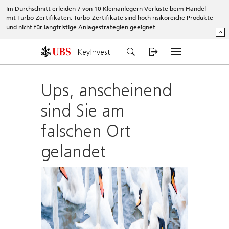
Im Durchschnitt erleiden 7 von 10 Kleinanlegern Verluste beim Handel
mit Turbo-Zertifikaten. Turbo-Zertifikate sind hoch risikoreiche Produkte
und nicht für langfristige Anlagestrategien geeignet.
^
KeyInvest
Ups, anscheinend
sind Sie am
falschen Ort
gelandet