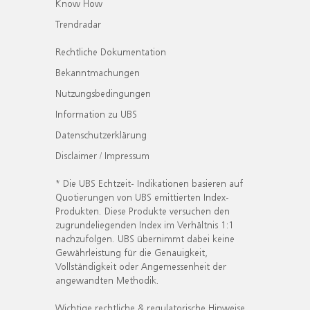
Know How
Trendradar
Rechtliche Dokumentation
Bekanntmachungen
Nutzungsbedingungen
Information zu UBS
Datenschutzerklärung
Disclaimer / Impressum
* Die UBS Echtzeit- Indikationen basieren auf
Quotierungen von UBS emittierten Index-
Produkten. Diese Produkte versuchen den
zugrundeliegenden Index im Verhältnis 1:1
nachzufolgen. UBS übernimmt dabei keine
Gewährleistung für die Genauigkeit,
Vollständigkeit oder Angemessenheit der
angewandten Methodik.
Wichtige rechtliche & regulatorische Hinweise.