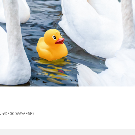
x/isin/DE000WA6E6E7