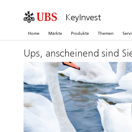
KeyInvest
Home
Märkte
Produkte
Themen
Serv
Ups, anscheinend sind Si