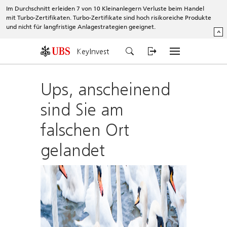
Im Durchschnitt erleiden 7 von 10 Kleinanlegern Verluste beim Handel
mit Turbo-Zertifikaten. Turbo-Zertifikate sind hoch risikoreiche Produkte
und nicht für langfristige Anlagestrategien geeignet.
^
KeyInvest
Ups, anscheinend
sind Sie am
falschen Ort
gelandet