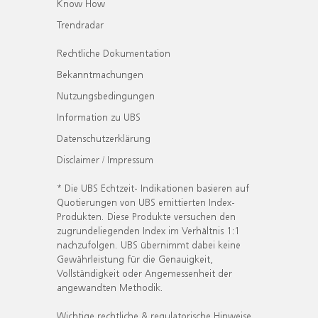
Know How
Trendradar
Rechtliche Dokumentation
Bekanntmachungen
Nutzungsbedingungen
Information zu UBS
Datenschutzerklärung
Disclaimer / Impressum
* Die UBS Echtzeit- Indikationen basieren auf
Quotierungen von UBS emittierten Index-
Produkten. Diese Produkte versuchen den
zugrundeliegenden Index im Verhältnis 1:1
nachzufolgen. UBS übernimmt dabei keine
Gewährleistung für die Genauigkeit,
Vollständigkeit oder Angemessenheit der
angewandten Methodik.
Wichtige rechtliche & regulatorische Hinweise.