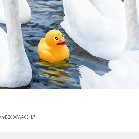
x/isin/DE000WA6E4L7