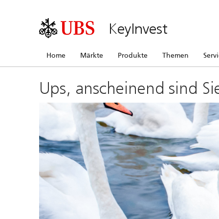
KeyInvest
Home
Märkte
Produkte
Themen
Serv
Ups, anscheinend sind Si