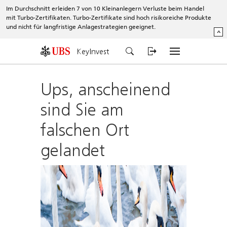
Im Durchschnitt erleiden 7 von 10 Kleinanlegern Verluste beim Handel
mit Turbo-Zertifikaten. Turbo-Zertifikate sind hoch risikoreiche Produkte
und nicht für langfristige Anlagestrategien geeignet.
^
KeyInvest
Ups, anscheinend
sind Sie am
falschen Ort
gelandet