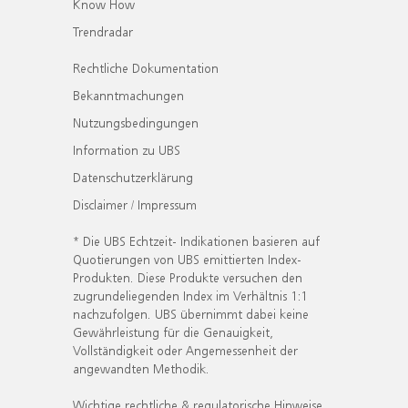
Know How
Trendradar
Rechtliche Dokumentation
Bekanntmachungen
Nutzungsbedingungen
Information zu UBS
Datenschutzerklärung
Disclaimer / Impressum
* Die UBS Echtzeit- Indikationen basieren auf
Quotierungen von UBS emittierten Index-
Produkten. Diese Produkte versuchen den
zugrundeliegenden Index im Verhältnis 1:1
nachzufolgen. UBS übernimmt dabei keine
Gewährleistung für die Genauigkeit,
Vollständigkeit oder Angemessenheit der
angewandten Methodik.
Wichtige rechtliche & regulatorische Hinweise.