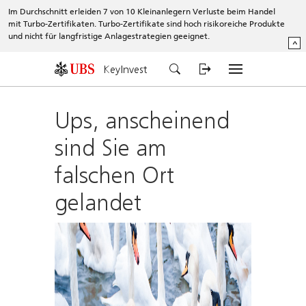
Im Durchschnitt erleiden 7 von 10 Kleinanlegern Verluste beim Handel
mit Turbo-Zertifikaten. Turbo-Zertifikate sind hoch risikoreiche Produkte
und nicht für langfristige Anlagestrategien geeignet.
^
KeyInvest
Ups, anscheinend
sind Sie am
falschen Ort
gelandet