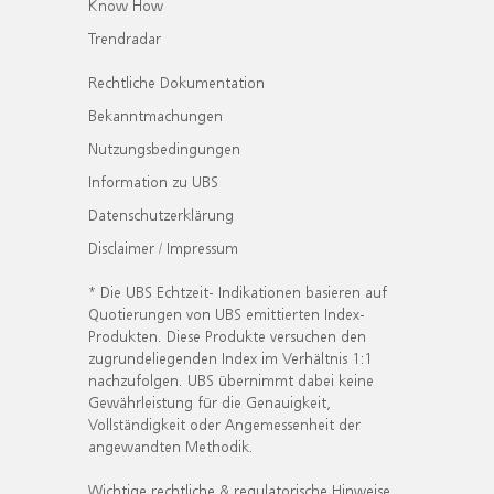
Know How
Trendradar
Rechtliche Dokumentation
Bekanntmachungen
Nutzungsbedingungen
Information zu UBS
Datenschutzerklärung
Disclaimer / Impressum
* Die UBS Echtzeit- Indikationen basieren auf
Quotierungen von UBS emittierten Index-
Produkten. Diese Produkte versuchen den
zugrundeliegenden Index im Verhältnis 1:1
nachzufolgen. UBS übernimmt dabei keine
Gewährleistung für die Genauigkeit,
Vollständigkeit oder Angemessenheit der
angewandten Methodik.
Wichtige rechtliche & regulatorische Hinweise.