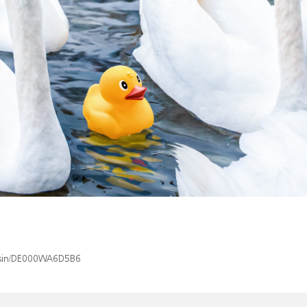
x/isin/DE000WA6D5B6