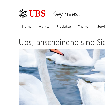
KeyInvest
Home
Märkte
Produkte
Themen
Serv
Ups, anscheinend sind Si