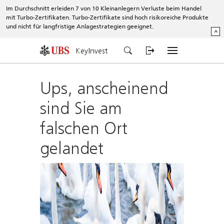
Im Durchschnitt erleiden 7 von 10 Kleinanlegern Verluste beim Handel
mit Turbo-Zertifikaten. Turbo-Zertifikate sind hoch risikoreiche Produkte
und nicht für langfristige Anlagestrategien geeignet.
^
KeyInvest
Ups, anscheinend
sind Sie am
falschen Ort
gelandet