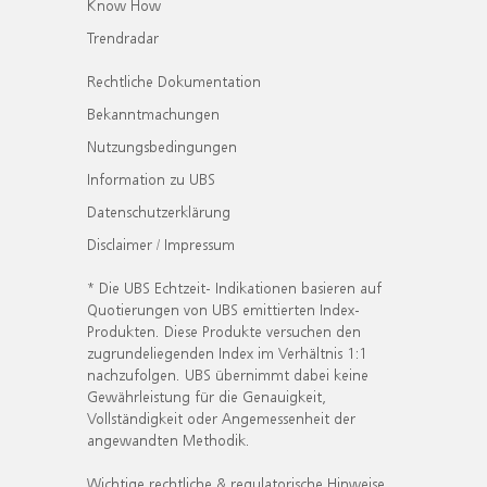
Know How
Trendradar
Rechtliche Dokumentation
Bekanntmachungen
Nutzungsbedingungen
Information zu UBS
Datenschutzerklärung
Disclaimer / Impressum
* Die UBS Echtzeit- Indikationen basieren auf
Quotierungen von UBS emittierten Index-
Produkten. Diese Produkte versuchen den
zugrundeliegenden Index im Verhältnis 1:1
nachzufolgen. UBS übernimmt dabei keine
Gewährleistung für die Genauigkeit,
Vollständigkeit oder Angemessenheit der
angewandten Methodik.
Wichtige rechtliche & regulatorische Hinweise.