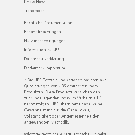
Know How
Trendradar
Rechtliche Dokumentation
Bekanntmachungen
Nutzungsbedingungen
Information zu UBS
Datenschutzerklärung
Disclaimer / Impressum
* Die UBS Echtzeit- Indikationen basieren auf
Quotierungen von UBS emittierten Index-
Produkten. Diese Produkte versuchen den
zugrundeliegenden Index im Verhältnis 1:1
nachzufolgen. UBS übernimmt dabei keine
Gewährleistung für die Genauigkeit,
Vollständigkeit oder Angemessenheit der
angewandten Methodik.
Wichtige rechtliche & regulatorische Hinweise.