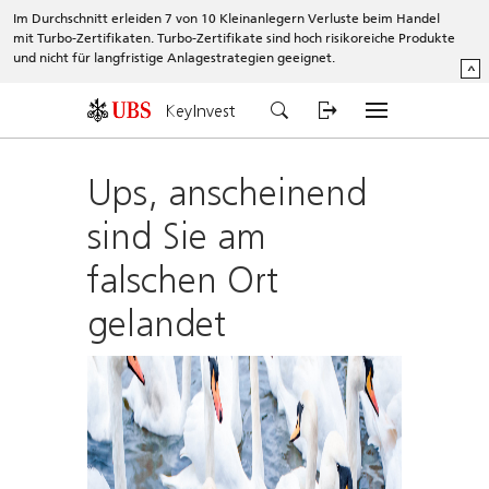
Im Durchschnitt erleiden 7 von 10 Kleinanlegern Verluste beim Handel
mit Turbo-Zertifikaten. Turbo-Zertifikate sind hoch risikoreiche Produkte
und nicht für langfristige Anlagestrategien geeignet.
^
KeyInvest
Ups, anscheinend
sind Sie am
falschen Ort
gelandet