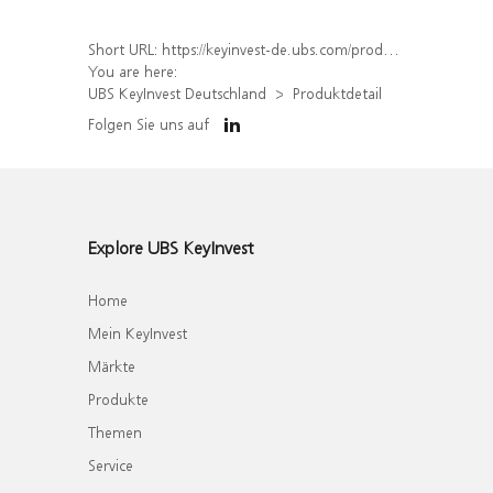
Short URL:
https://keyinvest-de.ubs.com/produkt/detail/index/isin/DE000WA6CQ84
You are here:
UBS KeyInvest Deutschland
Produktdetail
Folgen Sie uns auf
Explore UBS KeyInvest
Home
Mein KeyInvest
Märkte
Produkte
Themen
Service