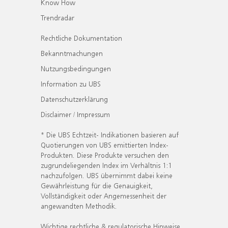
Know How
Trendradar
Rechtliche Dokumentation
Bekanntmachungen
Nutzungsbedingungen
Information zu UBS
Datenschutzerklärung
Disclaimer / Impressum
* Die UBS Echtzeit- Indikationen basieren auf
Quotierungen von UBS emittierten Index-
Produkten. Diese Produkte versuchen den
zugrundeliegenden Index im Verhältnis 1:1
nachzufolgen. UBS übernimmt dabei keine
Gewährleistung für die Genauigkeit,
Vollständigkeit oder Angemessenheit der
angewandten Methodik.
Wichtige rechtliche & regulatorische Hinweise.