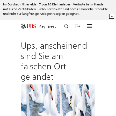
Im Durchschnitt erleiden 7 von 10 Kleinanlegern Verluste beim Handel
mit Turbo-Zertifikaten. Turbo-Zertifikate sind hoch risikoreiche Produkte
und nicht für langfristige Anlagestrategien geeignet.
^
KeyInvest
Ups, anscheinend
sind Sie am
falschen Ort
gelandet