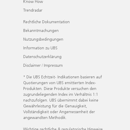
Know How
Trendradar
Rechtliche Dokumentation
Bekanntmachungen
Nutzungsbedingungen
Information zu UBS
Datenschutzerklärung
Disclaimer / Impressum
* Die UBS Echtzeit- Indikationen basieren auf
Quotierungen von UBS emittierten Index-
Produkten. Diese Produkte versuchen den
zugrundeliegenden Index im Verhältnis 1:1
nachzufolgen. UBS übernimmt dabei keine
Gewährleistung für die Genauigkeit,
Vollständigkeit oder Angemessenheit der
angewandten Methodik.
Wichtige rechtliche & regulatorische Hinweise.