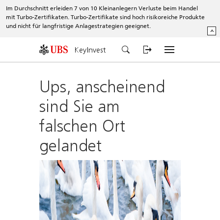
Im Durchschnitt erleiden 7 von 10 Kleinanlegern Verluste beim Handel
mit Turbo-Zertifikaten. Turbo-Zertifikate sind hoch risikoreiche Produkte
und nicht für langfristige Anlagestrategien geeignet.
^
KeyInvest
Ups, anscheinend
sind Sie am
falschen Ort
gelandet