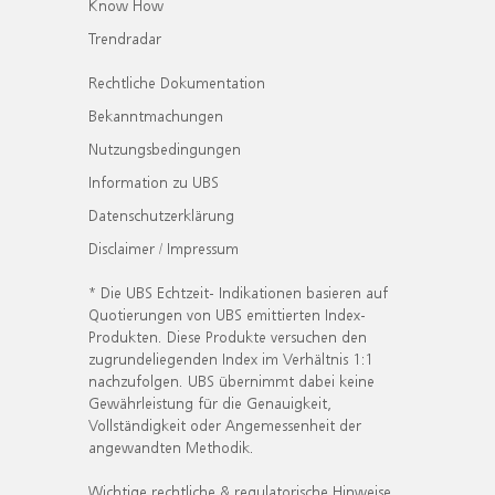
Know How
Trendradar
Rechtliche Dokumentation
Bekanntmachungen
Nutzungsbedingungen
Information zu UBS
Datenschutzerklärung
Disclaimer / Impressum
* Die UBS Echtzeit- Indikationen basieren auf
Quotierungen von UBS emittierten Index-
Produkten. Diese Produkte versuchen den
zugrundeliegenden Index im Verhältnis 1:1
nachzufolgen. UBS übernimmt dabei keine
Gewährleistung für die Genauigkeit,
Vollständigkeit oder Angemessenheit der
angewandten Methodik.
Wichtige rechtliche & regulatorische Hinweise.