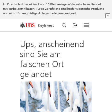
Im Durchschnitt erleiden 7 von 10 Kleinanlegern Verluste beim Handel
mit Turbo-Zertifikaten. Turbo-Zertifikate sind hoch risikoreiche Produkte
und nicht für langfristige Anlagestrategien geeignet.
^
KeyInvest
Ups, anscheinend
sind Sie am
falschen Ort
gelandet