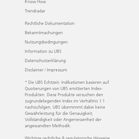
Know How
Trendradar
Rechtliche Dokumentation
Bekanntmachungen
Nutzungsbedingungen
Information zu UBS
Datenschutzerklärung
Disclaimer / Impressum
* Die UBS Echtzeit- Indikationen basieren auf
Quotierungen von UBS emittierten Index-
Produkten. Diese Produkte versuchen den
zugrundeliegenden Index im Verhältnis 1:1
nachzufolgen. UBS übernimmt dabei keine
Gewährleistung für die Genauigkeit,
Vollständigkeit oder Angemessenheit der
angewandten Methodik.
Wichtige rechtliche & regulatorische Hinweise.