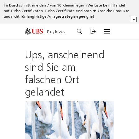
Im Durchschnitt erleiden 7 von 10 Kleinanlegern Verluste beim Handel
mit Turbo-Zertifikaten. Turbo-Zertifikate sind hoch risikoreiche Produkte
und nicht für langfristige Anlagestrategien geeignet.
^
KeyInvest
Ups, anscheinend
sind Sie am
falschen Ort
gelandet