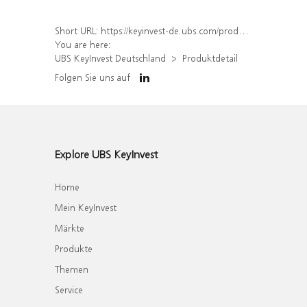
Short URL:
https://keyinvest-de.ubs.com/produkt/detail/index/isin/DE000WA6CJ18
You are here:
UBS KeyInvest Deutschland
Produktdetail
Folgen Sie uns auf
Explore UBS KeyInvest
Home
Mein KeyInvest
Märkte
Produkte
Themen
Service