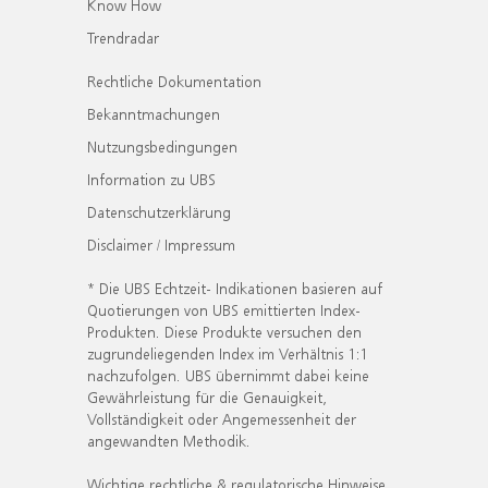
Know How
Trendradar
Rechtliche Dokumentation
Bekanntmachungen
Nutzungsbedingungen
Information zu UBS
Datenschutzerklärung
Disclaimer / Impressum
* Die UBS Echtzeit- Indikationen basieren auf
Quotierungen von UBS emittierten Index-
Produkten. Diese Produkte versuchen den
zugrundeliegenden Index im Verhältnis 1:1
nachzufolgen. UBS übernimmt dabei keine
Gewährleistung für die Genauigkeit,
Vollständigkeit oder Angemessenheit der
angewandten Methodik.
Wichtige rechtliche & regulatorische Hinweise.