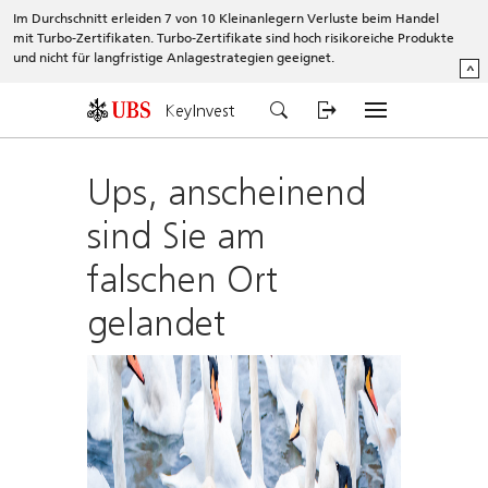
Im Durchschnitt erleiden 7 von 10 Kleinanlegern Verluste beim Handel
mit Turbo-Zertifikaten. Turbo-Zertifikate sind hoch risikoreiche Produkte
und nicht für langfristige Anlagestrategien geeignet.
^
KeyInvest
Ups, anscheinend
sind Sie am
falschen Ort
gelandet