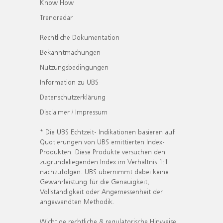
Know How
Trendradar
Rechtliche Dokumentation
Bekanntmachungen
Nutzungsbedingungen
Information zu UBS
Datenschutzerklärung
Disclaimer / Impressum
* Die UBS Echtzeit- Indikationen basieren auf
Quotierungen von UBS emittierten Index-
Produkten. Diese Produkte versuchen den
zugrundeliegenden Index im Verhältnis 1:1
nachzufolgen. UBS übernimmt dabei keine
Gewährleistung für die Genauigkeit,
Vollständigkeit oder Angemessenheit der
angewandten Methodik.
Wichtige rechtliche & regulatorische Hinweise.