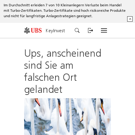
Im Durchschnitt erleiden 7 von 10 Kleinanlegern Verluste beim Handel
mit Turbo-Zertifikaten. Turbo-Zertifikate sind hoch risikoreiche Produkte
und nicht für langfristige Anlagestrategien geeignet.
^
KeyInvest
Ups, anscheinend
sind Sie am
falschen Ort
gelandet