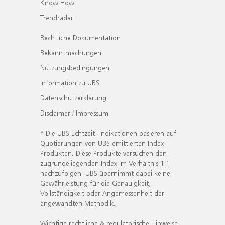
Know How
Trendradar
Rechtliche Dokumentation
Bekanntmachungen
Nutzungsbedingungen
Information zu UBS
Datenschutzerklärung
Disclaimer / Impressum
* Die UBS Echtzeit- Indikationen basieren auf
Quotierungen von UBS emittierten Index-
Produkten. Diese Produkte versuchen den
zugrundeliegenden Index im Verhältnis 1:1
nachzufolgen. UBS übernimmt dabei keine
Gewährleistung für die Genauigkeit,
Vollständigkeit oder Angemessenheit der
angewandten Methodik.
Wichtige rechtliche & regulatorische Hinweise.