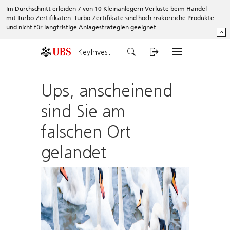
Im Durchschnitt erleiden 7 von 10 Kleinanlegern Verluste beim Handel
mit Turbo-Zertifikaten. Turbo-Zertifikate sind hoch risikoreiche Produkte
und nicht für langfristige Anlagestrategien geeignet.
^
KeyInvest
Ups, anscheinend
sind Sie am
falschen Ort
gelandet