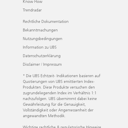
Know How
Trendradar
Rechtliche Dokumentation
Bekanntmachungen
Nutzungsbedingungen
Information zu UBS
Datenschutzerklärung
Disclaimer / Impressum
* Die UBS Echtzeit- Indikationen basieren auf
Quotierungen von UBS emittierten Index-
Produkten. Diese Produkte versuchen den
zugrundeliegenden Index im Verhältnis 1:1
nachzufolgen. UBS übernimmt dabei keine
Gewährleistung für die Genauigkeit,
Vollständigkeit oder Angemessenheit der
angewandten Methodik.
Wichtige rechtliche & regulatorische Hinweise.