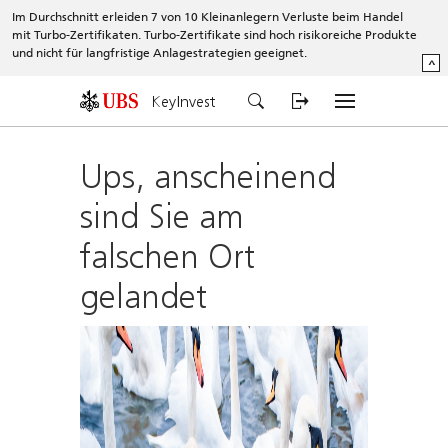
Im Durchschnitt erleiden 7 von 10 Kleinanlegern Verluste beim Handel
mit Turbo-Zertifikaten. Turbo-Zertifikate sind hoch risikoreiche Produkte
und nicht für langfristige Anlagestrategien geeignet.
^
KeyInvest
Ups, anscheinend
sind Sie am
falschen Ort
gelandet