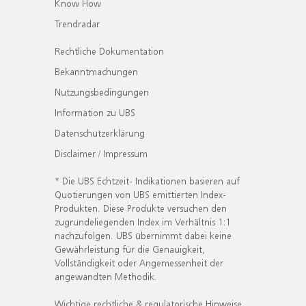
Know How
Trendradar
Rechtliche Dokumentation
Bekanntmachungen
Nutzungsbedingungen
Information zu UBS
Datenschutzerklärung
Disclaimer / Impressum
* Die UBS Echtzeit- Indikationen basieren auf
Quotierungen von UBS emittierten Index-
Produkten. Diese Produkte versuchen den
zugrundeliegenden Index im Verhältnis 1:1
nachzufolgen. UBS übernimmt dabei keine
Gewährleistung für die Genauigkeit,
Vollständigkeit oder Angemessenheit der
angewandten Methodik.
Wichtige rechtliche & regulatorische Hinweise.