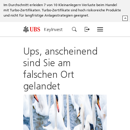
Im Durchschnitt erleiden 7 von 10 Kleinanlegern Verluste beim Handel
mit Turbo-Zertifikaten. Turbo-Zertifikate sind hoch risikoreiche Produkte
und nicht für langfristige Anlagestrategien geeignet.
^
KeyInvest
Ups, anscheinend
sind Sie am
falschen Ort
gelandet