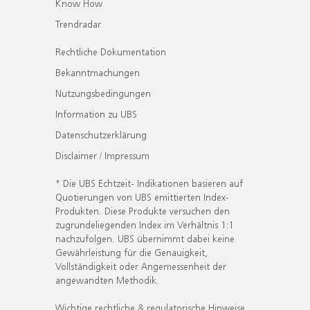
Know How
Trendradar
Rechtliche Dokumentation
Bekanntmachungen
Nutzungsbedingungen
Information zu UBS
Datenschutzerklärung
Disclaimer / Impressum
* Die UBS Echtzeit- Indikationen basieren auf
Quotierungen von UBS emittierten Index-
Produkten. Diese Produkte versuchen den
zugrundeliegenden Index im Verhältnis 1:1
nachzufolgen. UBS übernimmt dabei keine
Gewährleistung für die Genauigkeit,
Vollständigkeit oder Angemessenheit der
angewandten Methodik.
Wichtige rechtliche & regulatorische Hinweise.