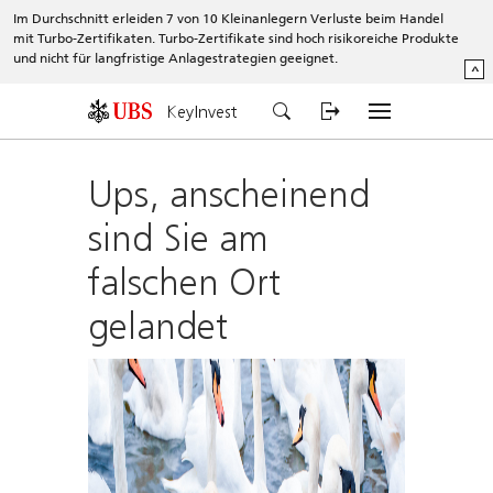
Im Durchschnitt erleiden 7 von 10 Kleinanlegern Verluste beim Handel
mit Turbo-Zertifikaten. Turbo-Zertifikate sind hoch risikoreiche Produkte
und nicht für langfristige Anlagestrategien geeignet.
^
KeyInvest
Ups, anscheinend
sind Sie am
falschen Ort
gelandet