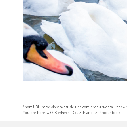
Short URL:
https://keyinvest-de.ubs.com/produkt/detail/ind
You are here:
UBS KeyInvest Deutschland
Produktdetail