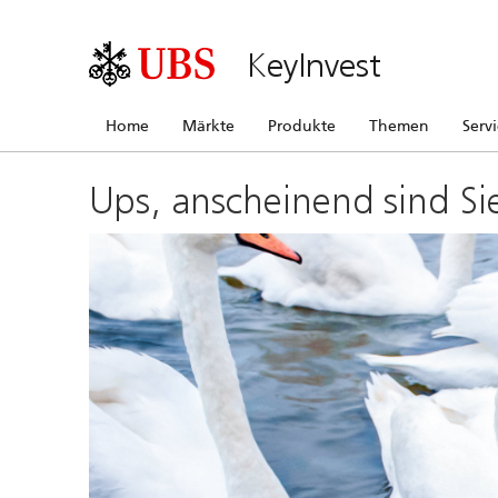
KeyInvest
Home
Märkte
Produkte
Themen
Serv
Ups, anscheinend sind Si