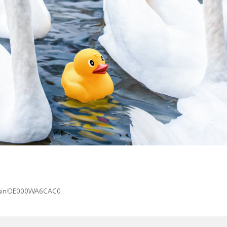
ex/isin/DE000WA6CAC0