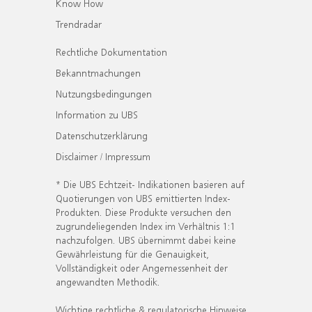
Know How
Trendradar
Rechtliche Dokumentation
Bekanntmachungen
Nutzungsbedingungen
Information zu UBS
Datenschutzerklärung
Disclaimer / Impressum
* Die UBS Echtzeit- Indikationen basieren auf
Quotierungen von UBS emittierten Index-
Produkten. Diese Produkte versuchen den
zugrundeliegenden Index im Verhältnis 1:1
nachzufolgen. UBS übernimmt dabei keine
Gewährleistung für die Genauigkeit,
Vollständigkeit oder Angemessenheit der
angewandten Methodik.
Wichtige rechtliche & regulatorische Hinweise.