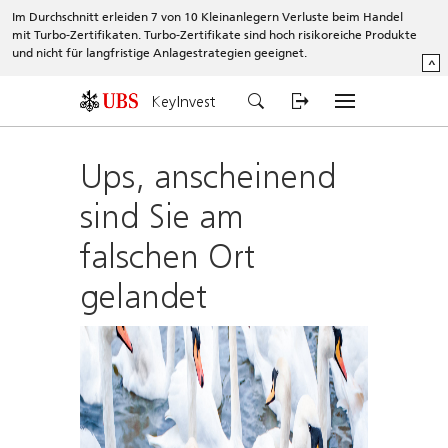
Im Durchschnitt erleiden 7 von 10 Kleinanlegern Verluste beim Handel
mit Turbo-Zertifikaten. Turbo-Zertifikate sind hoch risikoreiche Produkte
und nicht für langfristige Anlagestrategien geeignet.
^
KeyInvest
Ups, anscheinend
sind Sie am
falschen Ort
gelandet