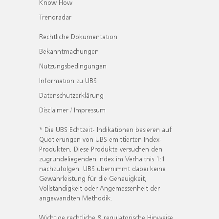
Know How
Trendradar
Rechtliche Dokumentation
Bekanntmachungen
Nutzungsbedingungen
Information zu UBS
Datenschutzerklärung
Disclaimer / Impressum
* Die UBS Echtzeit- Indikationen basieren auf
Quotierungen von UBS emittierten Index-
Produkten. Diese Produkte versuchen den
zugrundeliegenden Index im Verhältnis 1:1
nachzufolgen. UBS übernimmt dabei keine
Gewährleistung für die Genauigkeit,
Vollständigkeit oder Angemessenheit der
angewandten Methodik.
Wichtige rechtliche & regulatorische Hinweise.