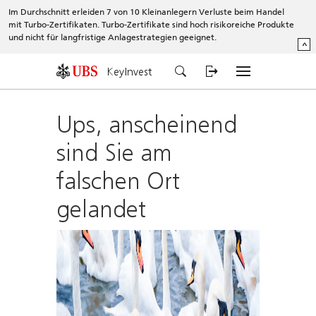
Im Durchschnitt erleiden 7 von 10 Kleinanlegern Verluste beim Handel
mit Turbo-Zertifikaten. Turbo-Zertifikate sind hoch risikoreiche Produkte
und nicht für langfristige Anlagestrategien geeignet.
^
KeyInvest
Ups, anscheinend
sind Sie am
falschen Ort
gelandet