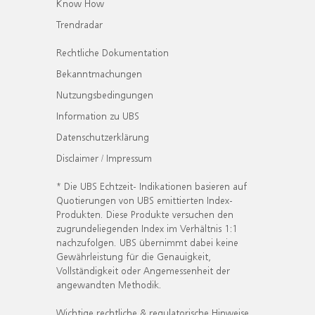
Know How
Trendradar
Rechtliche Dokumentation
Bekanntmachungen
Nutzungsbedingungen
Information zu UBS
Datenschutzerklärung
Disclaimer / Impressum
* Die UBS Echtzeit- Indikationen basieren auf
Quotierungen von UBS emittierten Index-
Produkten. Diese Produkte versuchen den
zugrundeliegenden Index im Verhältnis 1:1
nachzufolgen. UBS übernimmt dabei keine
Gewährleistung für die Genauigkeit,
Vollständigkeit oder Angemessenheit der
angewandten Methodik.
Wichtige rechtliche & regulatorische Hinweise.