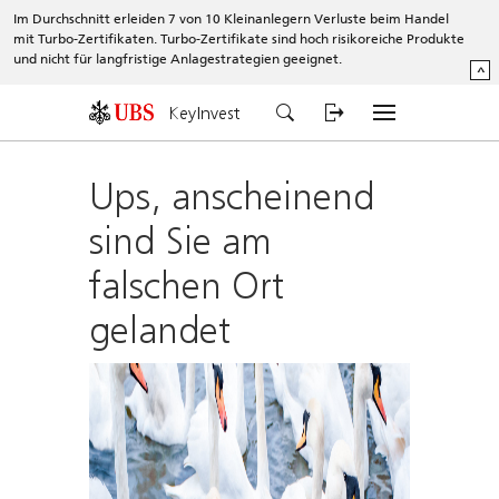
Im Durchschnitt erleiden 7 von 10 Kleinanlegern Verluste beim Handel
mit Turbo-Zertifikaten. Turbo-Zertifikate sind hoch risikoreiche Produkte
und nicht für langfristige Anlagestrategien geeignet.
^
KeyInvest
Ups, anscheinend
sind Sie am
falschen Ort
gelandet