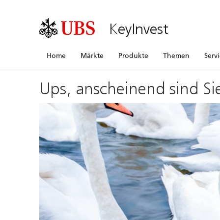
KeyInvest
Home
Märkte
Produkte
Themen
Serv
Ups, anscheinend sind Si