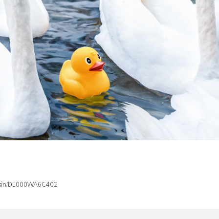
x/isin/DE000WA6C402