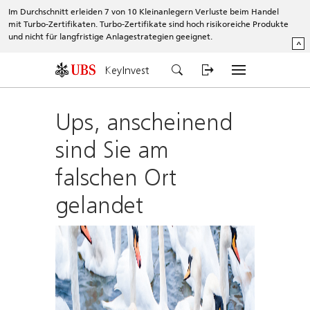
Im Durchschnitt erleiden 7 von 10 Kleinanlegern Verluste beim Handel
mit Turbo-Zertifikaten. Turbo-Zertifikate sind hoch risikoreiche Produkte
und nicht für langfristige Anlagestrategien geeignet.
^
KeyInvest
Ups, anscheinend
sind Sie am
falschen Ort
gelandet