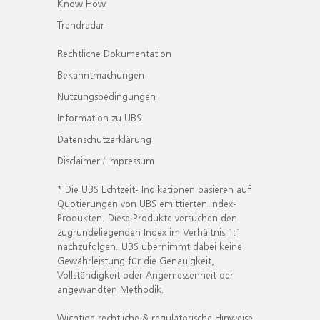
Know How
Trendradar
Rechtliche Dokumentation
Bekanntmachungen
Nutzungsbedingungen
Information zu UBS
Datenschutzerklärung
Disclaimer / Impressum
* Die UBS Echtzeit- Indikationen basieren auf
Quotierungen von UBS emittierten Index-
Produkten. Diese Produkte versuchen den
zugrundeliegenden Index im Verhältnis 1:1
nachzufolgen. UBS übernimmt dabei keine
Gewährleistung für die Genauigkeit,
Vollständigkeit oder Angemessenheit der
angewandten Methodik.
Wichtige rechtliche & regulatorische Hinweise.