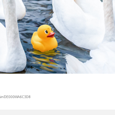
x/isin/DE000WA6C3D8