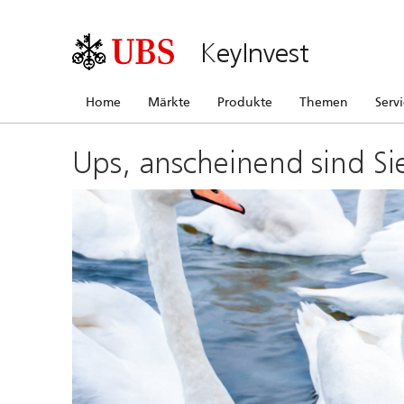
KeyInvest
Home
Märkte
Produkte
Themen
Serv
Ups, anscheinend sind Si