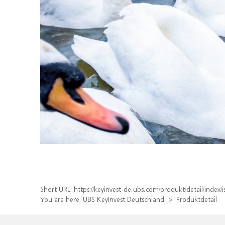
Short URL:
https://keyinvest-de.ubs.com/produkt/detail/ind
You are here:
UBS KeyInvest Deutschland
Produktdetail