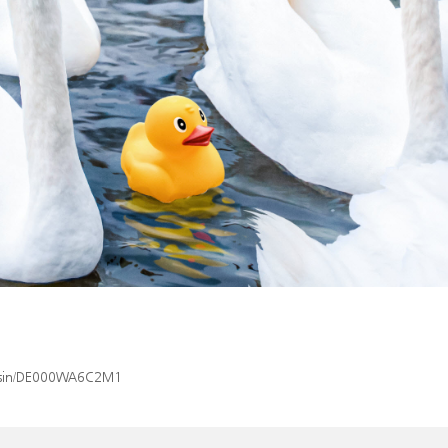
ex/isin/DE000WA6C2M1