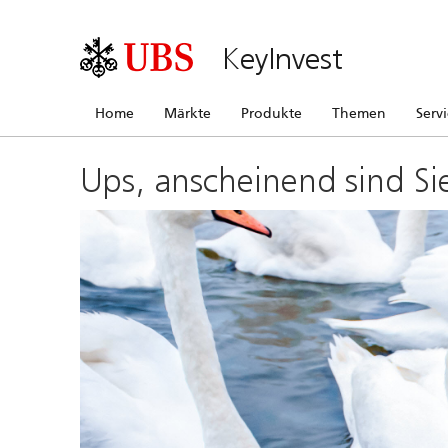
KeyInvest
Home
Märkte
Produkte
Themen
Serv
Ups, anscheinend sind Si