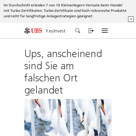
Im Durchschnitt erleiden 7 von 10 Kleinanlegern Verluste beim Handel
mit Turbo-Zertifikaten. Turbo-Zertifikate sind hoch risikoreiche Produkte
und nicht für langfristige Anlagestrategien geeignet.
^
KeyInvest
Ups, anscheinend
sind Sie am
falschen Ort
gelandet