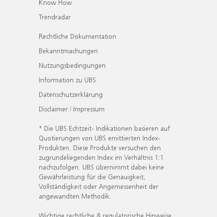
Know How
Trendradar
Rechtliche Dokumentation
Bekanntmachungen
Nutzungsbedingungen
Information zu UBS
Datenschutzerklärung
Disclaimer / Impressum
* Die UBS Echtzeit- Indikationen basieren auf
Quotierungen von UBS emittierten Index-
Produkten. Diese Produkte versuchen den
zugrundeliegenden Index im Verhältnis 1:1
nachzufolgen. UBS übernimmt dabei keine
Gewährleistung für die Genauigkeit,
Vollständigkeit oder Angemessenheit der
angewandten Methodik.
Wichtige rechtliche & regulatorische Hinweise.