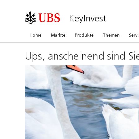
KeyInvest
Home
Märkte
Produkte
Themen
Serv
Ups, anscheinend sind Si