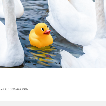
x/isin/DE000WA6C006