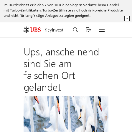
Im Durchschnitt erleiden 7 von 10 Kleinanlegern Verluste beim Handel
mit Turbo-Zertifikaten. Turbo-Zertifikate sind hoch risikoreiche Produkte
und nicht für langfristige Anlagestrategien geeignet.
^
KeyInvest
Ups, anscheinend
sind Sie am
falschen Ort
gelandet