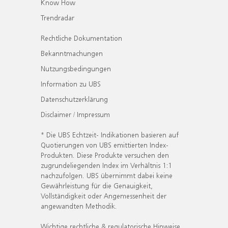
Know How
Trendradar
Rechtliche Dokumentation
Bekanntmachungen
Nutzungsbedingungen
Information zu UBS
Datenschutzerklärung
Disclaimer / Impressum
* Die UBS Echtzeit- Indikationen basieren auf
Quotierungen von UBS emittierten Index-
Produkten. Diese Produkte versuchen den
zugrundeliegenden Index im Verhältnis 1:1
nachzufolgen. UBS übernimmt dabei keine
Gewährleistung für die Genauigkeit,
Vollständigkeit oder Angemessenheit der
angewandten Methodik.
Wichtige rechtliche & regulatorische Hinweise.