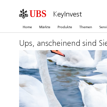
KeyInvest
Home
Märkte
Produkte
Themen
Serv
Ups, anscheinend sind Si