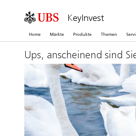
KeyInvest
Home
Märkte
Produkte
Themen
Serv
Ups, anscheinend sind Si