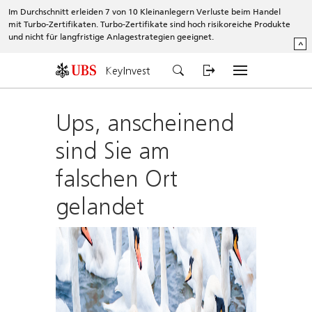
Im Durchschnitt erleiden 7 von 10 Kleinanlegern Verluste beim Handel
mit Turbo-Zertifikaten. Turbo-Zertifikate sind hoch risikoreiche Produkte
und nicht für langfristige Anlagestrategien geeignet.
^
KeyInvest
Ups, anscheinend
sind Sie am
falschen Ort
gelandet