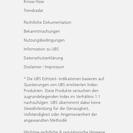
Know How
Trendradar
Rechtliche Dokumentation
Bekanntmachungen
Nutzungsbedingungen
Information zu UBS
Datenschutzerklärung
Disclaimer / Impressum
* Die UBS Echtzeit- Indikationen basieren auf
Quotierungen von UBS emittierten Index-
Produkten. Diese Produkte versuchen den
zugrundeliegenden Index im Verhältnis 1:1
nachzufolgen. UBS übernimmt dabei keine
Gewährleistung für die Genauigkeit,
Vollständigkeit oder Angemessenheit der
angewandten Methodik.
Wichtige rechtliche & regulatorische Hinweise.