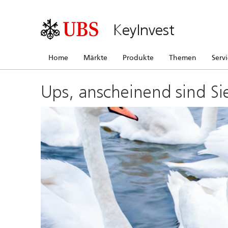
KeyInvest
Home
Märkte
Produkte
Themen
Serv
Ups, anscheinend sind Si