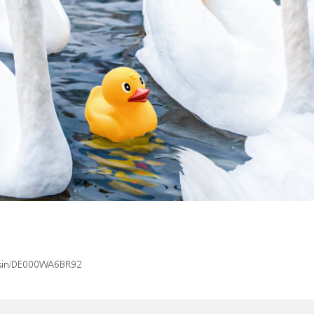
x/isin/DE000WA6BR92