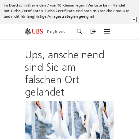
Im Durchschnitt erleiden 7 von 10 Kleinanlegern Verluste beim Handel
mit Turbo-Zertifikaten. Turbo-Zertifikate sind hoch risikoreiche Produkte
und nicht für langfristige Anlagestrategien geeignet.
^
KeyInvest
Ups, anscheinend
sind Sie am
falschen Ort
gelandet