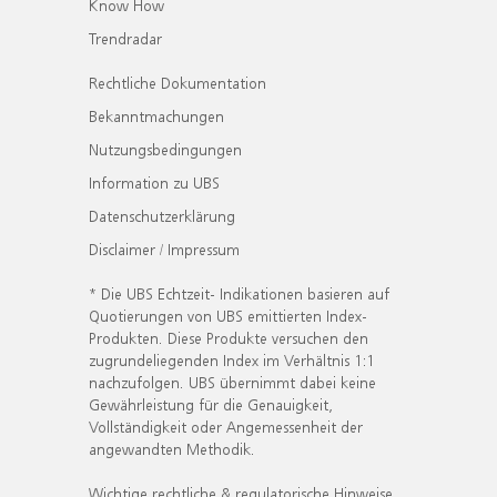
Know How
Trendradar
Rechtliche Dokumentation
Bekanntmachungen
Nutzungsbedingungen
Information zu UBS
Datenschutzerklärung
Disclaimer / Impressum
* Die UBS Echtzeit- Indikationen basieren auf
Quotierungen von UBS emittierten Index-
Produkten. Diese Produkte versuchen den
zugrundeliegenden Index im Verhältnis 1:1
nachzufolgen. UBS übernimmt dabei keine
Gewährleistung für die Genauigkeit,
Vollständigkeit oder Angemessenheit der
angewandten Methodik.
Wichtige rechtliche & regulatorische Hinweise.