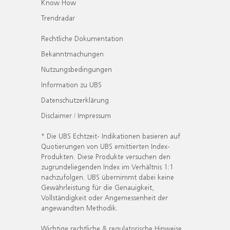
Know How
Trendradar
Rechtliche Dokumentation
Bekanntmachungen
Nutzungsbedingungen
Information zu UBS
Datenschutzerklärung
Disclaimer / Impressum
* Die UBS Echtzeit- Indikationen basieren auf
Quotierungen von UBS emittierten Index-
Produkten. Diese Produkte versuchen den
zugrundeliegenden Index im Verhältnis 1:1
nachzufolgen. UBS übernimmt dabei keine
Gewährleistung für die Genauigkeit,
Vollständigkeit oder Angemessenheit der
angewandten Methodik.
Wichtige rechtliche & regulatorische Hinweise.