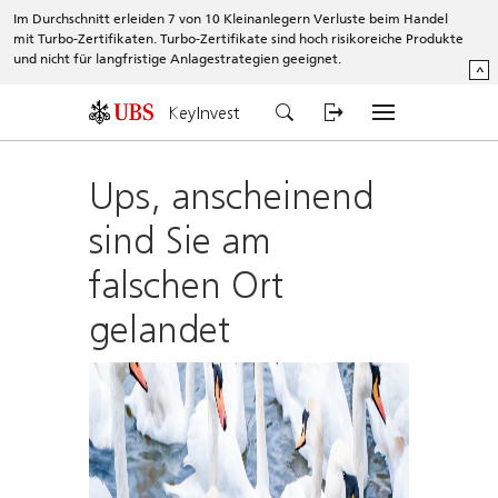
Im Durchschnitt erleiden 7 von 10 Kleinanlegern Verluste beim Handel
mit Turbo-Zertifikaten. Turbo-Zertifikate sind hoch risikoreiche Produkte
und nicht für langfristige Anlagestrategien geeignet.
^
KeyInvest
Ups, anscheinend
sind Sie am
falschen Ort
gelandet