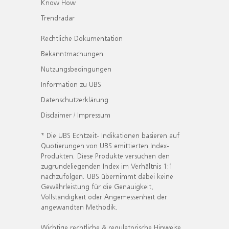
Know How
Trendradar
Rechtliche Dokumentation
Bekanntmachungen
Nutzungsbedingungen
Information zu UBS
Datenschutzerklärung
Disclaimer / Impressum
* Die UBS Echtzeit- Indikationen basieren auf
Quotierungen von UBS emittierten Index-
Produkten. Diese Produkte versuchen den
zugrundeliegenden Index im Verhältnis 1:1
nachzufolgen. UBS übernimmt dabei keine
Gewährleistung für die Genauigkeit,
Vollständigkeit oder Angemessenheit der
angewandten Methodik.
Wichtige rechtliche & regulatorische Hinweise.