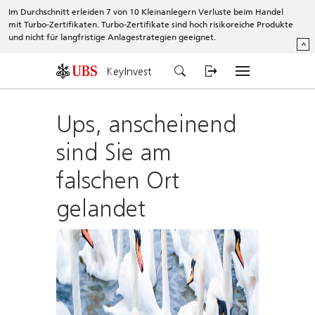
Im Durchschnitt erleiden 7 von 10 Kleinanlegern Verluste beim Handel
mit Turbo-Zertifikaten. Turbo-Zertifikate sind hoch risikoreiche Produkte
und nicht für langfristige Anlagestrategien geeignet.
^
KeyInvest
Ups, anscheinend
sind Sie am
falschen Ort
gelandet