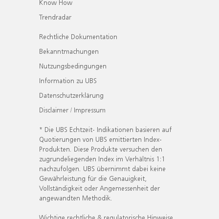
Know How
Trendradar
Rechtliche Dokumentation
Bekanntmachungen
Nutzungsbedingungen
Information zu UBS
Datenschutzerklärung
Disclaimer / Impressum
* Die UBS Echtzeit- Indikationen basieren auf
Quotierungen von UBS emittierten Index-
Produkten. Diese Produkte versuchen den
zugrundeliegenden Index im Verhältnis 1:1
nachzufolgen. UBS übernimmt dabei keine
Gewährleistung für die Genauigkeit,
Vollständigkeit oder Angemessenheit der
angewandten Methodik.
Wichtige rechtliche & regulatorische Hinweise.