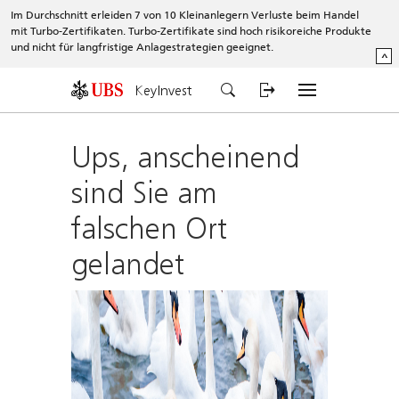
Im Durchschnitt erleiden 7 von 10 Kleinanlegern Verluste beim Handel
mit Turbo-Zertifikaten. Turbo-Zertifikate sind hoch risikoreiche Produkte
und nicht für langfristige Anlagestrategien geeignet.
^
KeyInvest
Ups, anscheinend
sind Sie am
falschen Ort
gelandet