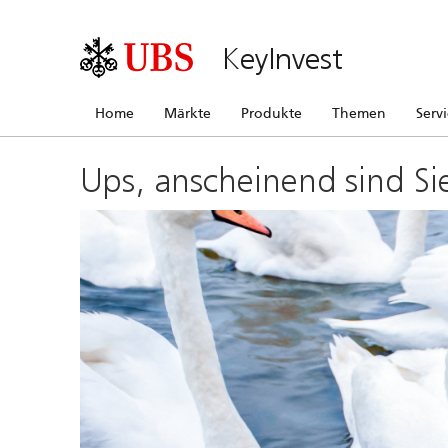
KeyInvest
Home
Märkte
Produkte
Themen
Serv
Ups, anscheinend sind Si