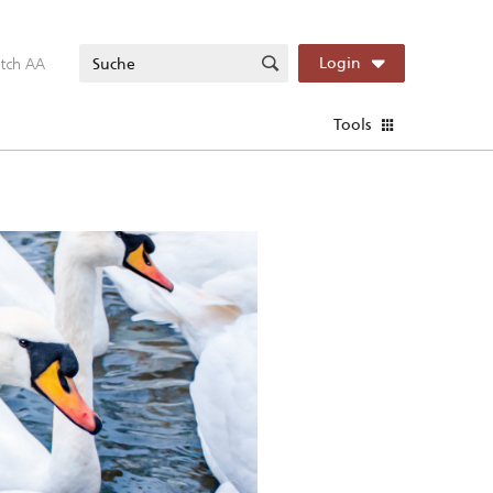
itch AA
Login
Tools