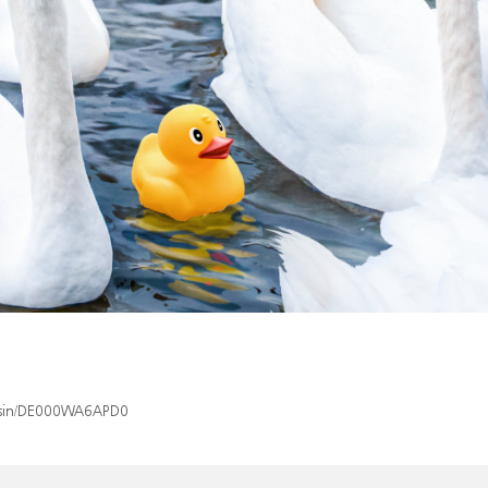
x/isin/DE000WA6APD0