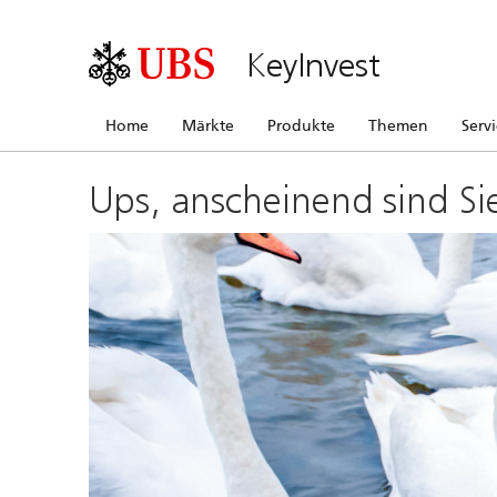
KeyInvest
Home
Märkte
Produkte
Themen
Serv
Ups, anscheinend sind Si