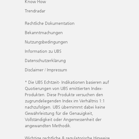
Know How
Trendradar
Rechtliche Dokumentation
Bekanntmachungen
Nutzungsbedingungen
Information zu UBS
Datenschutzerklärung
Disclaimer / Impressum
* Die UBS Echtzeit- Indikationen basieren auf
Quotierungen von UBS emittierten Index-
Produkten. Diese Produkte versuchen den
zugrundeliegenden Index im Verhältnis 1:1
nachzufolgen. UBS übernimmt dabei keine
Gewährleistung für die Genauigkeit,
Vollständigkeit oder Angemessenheit der
angewandten Methodik.
Wichtige rechtliche & regulatorische Hinweise.