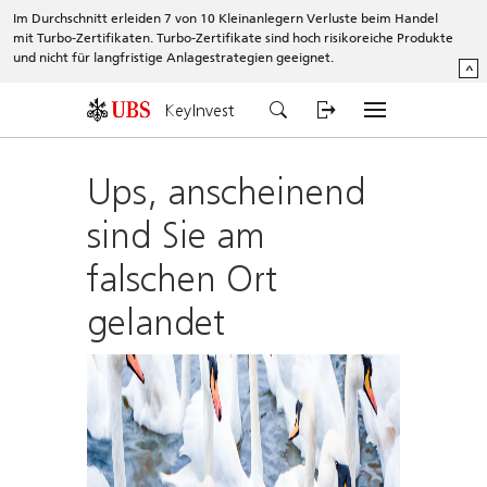
Im Durchschnitt erleiden 7 von 10 Kleinanlegern Verluste beim Handel
mit Turbo-Zertifikaten. Turbo-Zertifikate sind hoch risikoreiche Produkte
und nicht für langfristige Anlagestrategien geeignet.
^
KeyInvest
Ups, anscheinend
sind Sie am
falschen Ort
gelandet