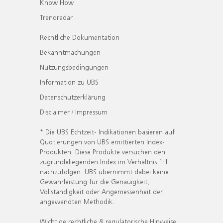
Know How
Trendradar
Rechtliche Dokumentation
Bekanntmachungen
Nutzungsbedingungen
Information zu UBS
Datenschutzerklärung
Disclaimer / Impressum
* Die UBS Echtzeit- Indikationen basieren auf
Quotierungen von UBS emittierten Index-
Produkten. Diese Produkte versuchen den
zugrundeliegenden Index im Verhältnis 1:1
nachzufolgen. UBS übernimmt dabei keine
Gewährleistung für die Genauigkeit,
Vollständigkeit oder Angemessenheit der
angewandten Methodik.
Wichtige rechtliche & regulatorische Hinweise.