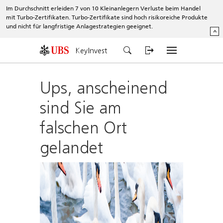
Im Durchschnitt erleiden 7 von 10 Kleinanlegern Verluste beim Handel
mit Turbo-Zertifikaten. Turbo-Zertifikate sind hoch risikoreiche Produkte
und nicht für langfristige Anlagestrategien geeignet.
^
KeyInvest
Ups, anscheinend
sind Sie am
falschen Ort
gelandet