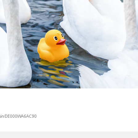
x/isin/DE000WA6AC90