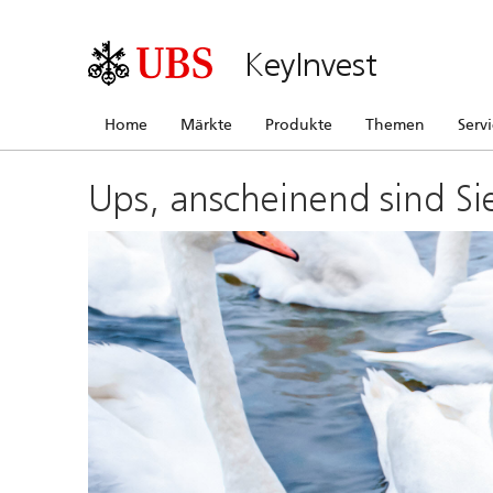
KeyInvest
Home
Märkte
Produkte
Themen
Serv
Ups, anscheinend sind Si