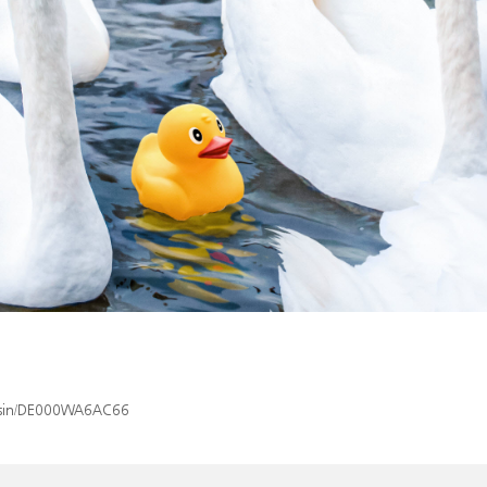
x/isin/DE000WA6AC66