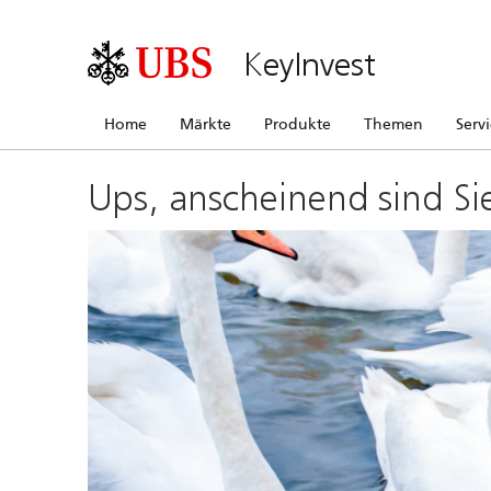
KeyInvest
Home
Märkte
Produkte
Themen
Serv
Ups, anscheinend sind Si