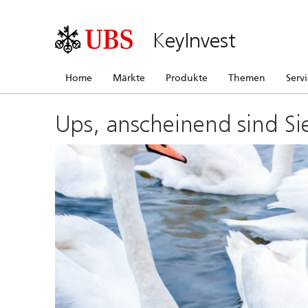
KeyInvest
Home
Märkte
Produkte
Themen
Serv
Ups, anscheinend sind Si