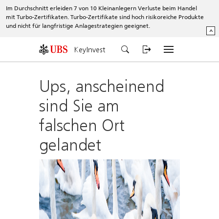
Im Durchschnitt erleiden 7 von 10 Kleinanlegern Verluste beim Handel
mit Turbo-Zertifikaten. Turbo-Zertifikate sind hoch risikoreiche Produkte
und nicht für langfristige Anlagestrategien geeignet.
^
KeyInvest
Ups, anscheinend
sind Sie am
falschen Ort
gelandet