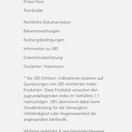
Know How
Trendradar
Rechtliche Dokumentation
Bekanntmachungen
Nutzungsbedingungen
Information zu UBS
Datenschutzerklärung
Disclaimer / Impressum
* Die UBS Echtzeit- Indikationen basieren auf
Quotierungen von UBS emittierten Index-
Produkten. Diese Produkte versuchen den
zugrundeliegenden Index im Verhältnis 1:1
nachzufolgen. UBS übernimmt dabei keine
Gewährleistung für die Genauigkeit,
Vollständigkeit oder Angemessenheit der
angewandten Methodik.
Wichtige rechtliche & regulatorische Hinweise.